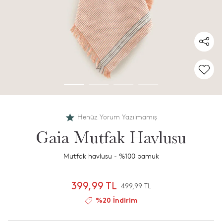
Henüz Yorum Yazılmamış
Gaia Mutfak Havlusu
Mutfak havlusu - %100 pamuk
399,99 TL
499,99 TL
%20 İndirim