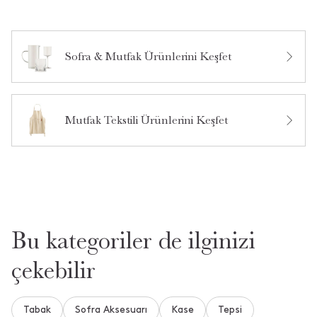
Sofra & Mutfak Ürünlerini Keşfet
Bu ürün hakkında daha önce hiç yorum yapılmamış.
Mutfak Tekstili Ürünlerini Keşfet
Bu ürün hakkında daha önce hiç soru sorulmamış.
Ürün Hakkında Soru Sor
Bu kategoriler de ilginizi
çekebilir
Tabak
Sofra Aksesuarı
Kase
Tepsi