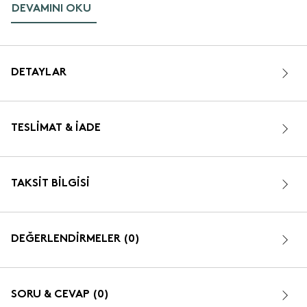
DEVAMINI OKU
DETAYLAR
TESLIMAT & İADE
TAKSIT BILGISI
DEĞERLENDİRMELER (0)
SORU & CEVAP (0)