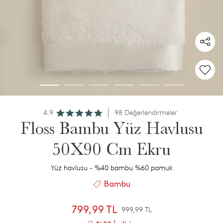
4.9
98 Değerlendirmeler
Floss Bambu Yüz Havlusu
50X90 Cm Ekru
Yüz havlusu - %40 bambu %60 pamuk
Bambu
799,99 TL
999,99 TL