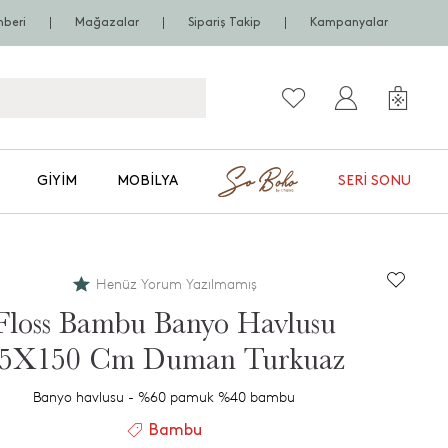
hberi
Mağazalar
Sipariş Takip
Kampanyalar
GIYIM
MOBILYA
SERI SONU
Henüz Yorum Yazılmamış
Floss Bambu Banyo Havlusu
5X150 Cm Duman Turkuaz
Banyo havlusu - %60 pamuk %40 bambu
Bambu