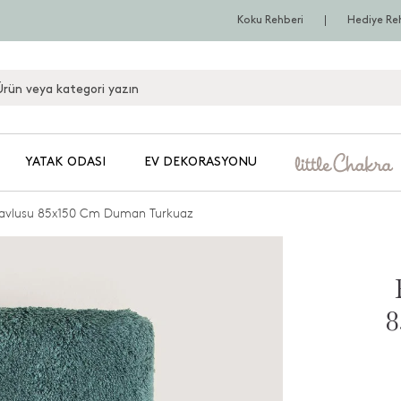
Koku Rehberi
Hediye Re
YATAK ODASI
EV DEKORASYONU
avlusu 85x150 Cm Duman Turkuaz
8