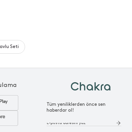
avlu Seti
ulama
Tüm yeniliklerden önce sen
haberdar ol!