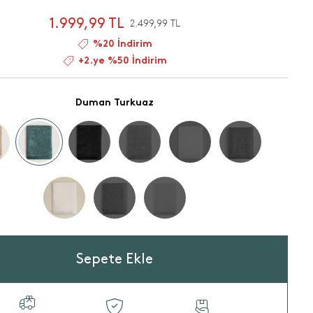
1.999,99 TL
2.499,99 TL
%20 İndirim
+2.ye %50 İndirim
Duman Turkuaz
Sepete Ekle