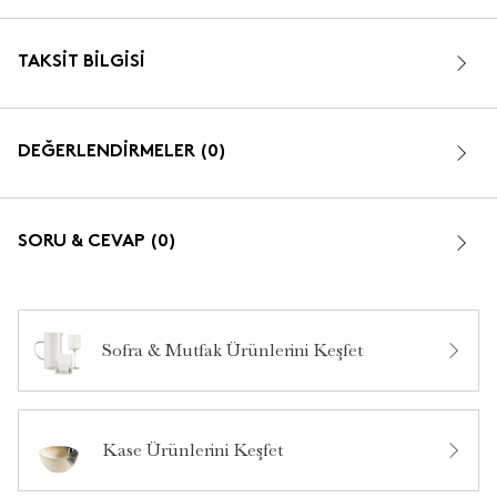
TAKSIT BILGISI
DEĞERLENDİRMELER (0)
SORU & CEVAP (0)
Sofra & Mutfak Ürünlerini Keşfet
Bu ürün hakkında daha önce hiç yorum yapılmamış.
Kase Ürünlerini Keşfet
Bu ürün hakkında daha önce hiç soru sorulmamış.