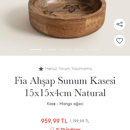
Henüz Yorum Yazılmamış
Fia Ahşap Sunum Kasesi
15x15x4cm Natural
Kase - Mango ağaci
959,99 TL
1.199,99 TL
%20 İndirim