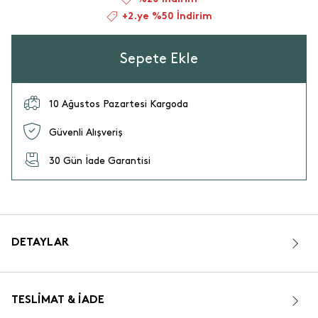
+2.ye %50 İndirim
Sepete Ekle
10 Ağustos Pazartesi Kargoda
Güvenli Alışveriş
30 Gün İade Garantisi
DETAYLAR
TESLIMAT & İADE