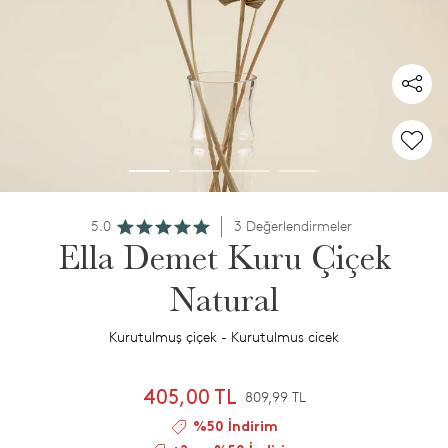
5.0
3 Değerlendirmeler
Ella Demet Kuru Çiçek
Natural
Kurutulmuş çiçek - Kurutulmus cicek
405,00 TL
809,99 TL
%50 İndirim