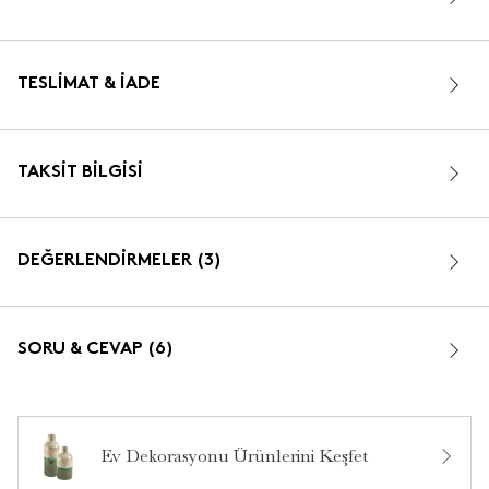
TESLIMAT & İADE
TAKSIT BILGISI
DEĞERLENDİRMELER (3)
5.0
SORU & CEVAP (6)
Ev Dekorasyonu Ürünlerini Keşfet