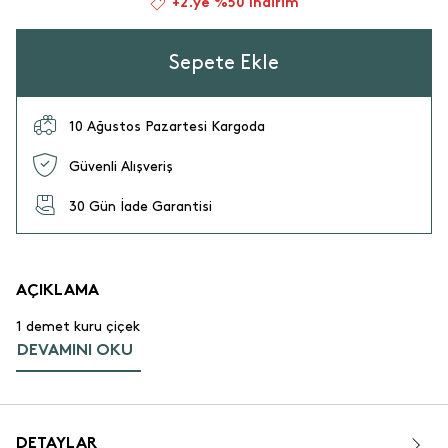
+2.ye %50 İndirim
Sepete Ekle
10 Ağustos Pazartesi Kargoda
Güvenli Alışveriş
30 Gün İade Garantisi
AÇIKLAMA
1 demet kuru çiçek
DEVAMINI OKU
DETAYLAR