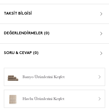
TAKSIT BILGISI
DEĞERLENDİRMELER (0)
SORU & CEVAP (0)
Banyo Ürünlerini Keşfet
Bu ürün hakkında daha önce hiç yorum yapılmamış.
Havlu Ürünlerini Keşfet
Bu ürün hakkında daha önce hiç soru sorulmamış.