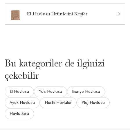
Ürün Hakkında Soru Sor
El Havlusu Ürünlerini Keşfet
Bu kategoriler de ilginizi
çekebilir
El Havlusu
Yüz Havlusu
Banyo Havlusu
Ayak Havlusu
Harfli Havlular
Plaj Havlusu
Havlu Seti