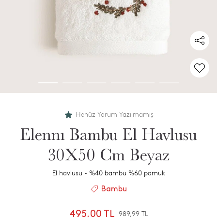
Henüz Yorum Yazılmamış
Elennı Bambu El Havlusu
30X50 Cm Beyaz
El havlusu - %40 bambu %60 pamuk
Bambu
495,00 TL
989,99 TL