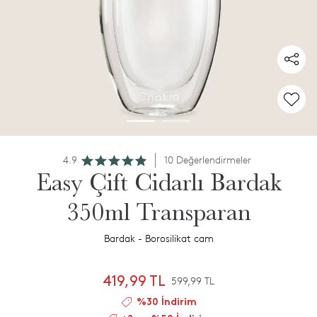
4.9
10 Değerlendirmeler
Easy Çift Cidarlı Bardak
350ml Transparan
Bardak - Borosilikat cam
419,99 TL
599,99 TL
%30 İndirim