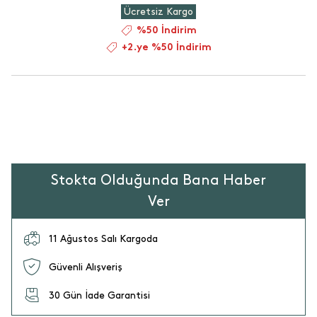
Ücretsiz Kargo
%50 İndirim
+2.ye %50 İndirim
Stokta Olduğunda Bana Haber
Ver
11 Ağustos Salı Kargoda
Güvenli Alışveriş
30 Gün İade Garantisi