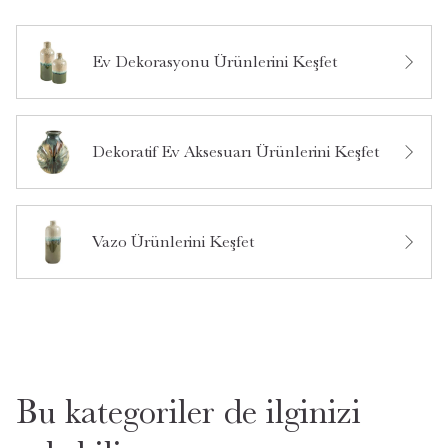
Ev Dekorasyonu Ürünlerini Keşfet
Bu ürün hakkında daha önce hiç yorum yapılmamış.
Dekoratif Ev Aksesuarı Ürünlerini Keşfet
Bu ürün hakkında daha önce hiç soru sorulmamış.
Ürün Hakkında Soru Sor
Vazo Ürünlerini Keşfet
Bu kategoriler de ilginizi