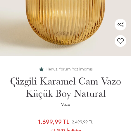
Henüz Yorum Yazılmamış
Çizgili Karamel Cam Vazo
Küçük Boy Natural
Vazo
1.699,99 TL
2.499,99 TL
%32 İndirim