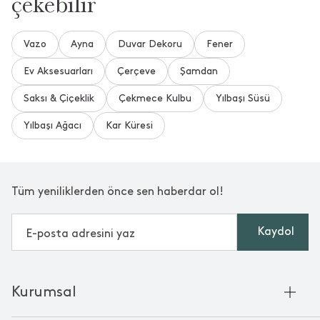
çekebilir
Vazo
Ayna
Duvar Dekoru
Fener
Ev Aksesuarları
Çerçeve
Şamdan
Saksı & Çiçeklik
Çekmece Kulbu
Yılbaşı Süsü
Yılbaşı Ağacı
Kar Küresi
Tüm yeniliklerden önce sen haberdar ol!
Kaydol
Kurumsal