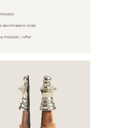
nimalist
 devrilmelerini önler
ma masaları, raflar