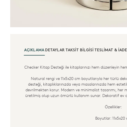
AÇIKLAMA
DETAYLAR
TAKSIT BILGISI
TESLIMAT & İADE
Checker Kitap Desteği ile kitaplarınızı hem düzenleyin he
Natural rengi ve 11x5x20 cm boyutlarıyla her türlü de
desteği, kitaplıklarınızda veya masalarınızda hem estet
devrilmekten korur. Modern ve minimalist tasarımı, her 
üretilmiş olup uzun ömürlü kullanım sunar. Dekoratif ev ak
Özellikler:
Boyutlar: 11x5x20