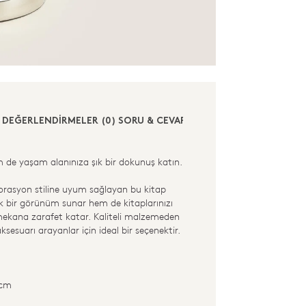
DEĞERLENDİRMELER (0)
SORU & CEVAP (0)
m de yaşam alanınıza şık bir dokunuş katın.
korasyon stiline uyum sağlayan bu kitap
ik bir görünüm sunar hem de kitaplarınızı
mekana zarafet katar. Kaliteli malzemeden
sesuarı arayanlar için ideal bir seçenektir.
 cm