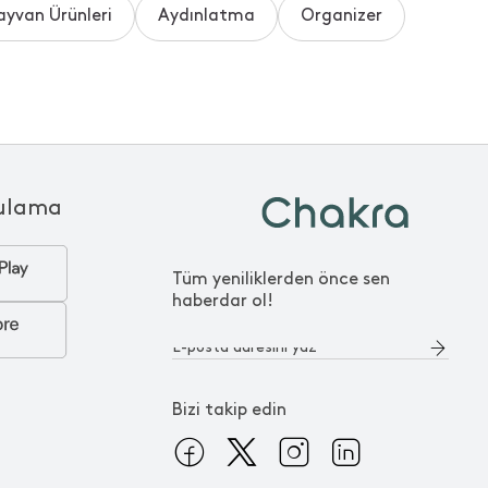
ayvan Ürünleri
Aydınlatma
Organizer
ulama
Tüm yeniliklerden önce sen
haberdar ol!
Bizi takip edin