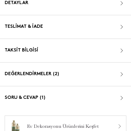
DETAYLAR
TESLIMAT & İADE
TAKSIT BILGISI
DEĞERLENDİRMELER (2)
5.0
SORU & CEVAP (1)
Ev Dekorasyonu Ürünlerini Keşfet