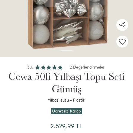
5.0
2 Değerlendirmeler
Cewa 50li Yılbaşı Topu Seti
Gümüş
Yilbaşi süsü - Plastik
Ücretsiz Kargo
2.529,99 TL