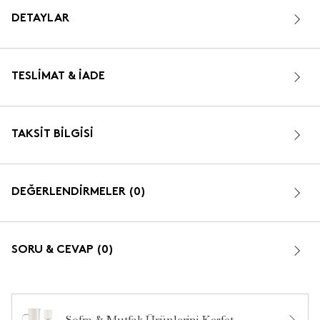
DETAYLAR
TESLIMAT & İADE
TAKSIT BILGISI
DEĞERLENDİRMELER (0)
SORU & CEVAP (0)
Sofra & Mutfak Ürünlerini Keşfet