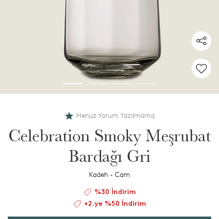
Henüz Yorum Yazılmamış
Celebration Smoky Meşrubat
Bardağı Gri
Kadeh - Cam
%30 İndirim
+2.ye %50 İndirim