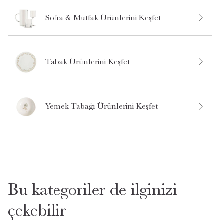
Sofra & Mutfak Ürünlerini Keşfet
Bu ürün hakkında daha önce hiç yorum yapılmamış.
Tabak Ürünlerini Keşfet
Bu ürün hakkında daha önce hiç soru sorulmamış.
Ürün Hakkında Soru Sor
Yemek Tabağı Ürünlerini Keşfet
Bu kategoriler de ilginizi
çekebilir