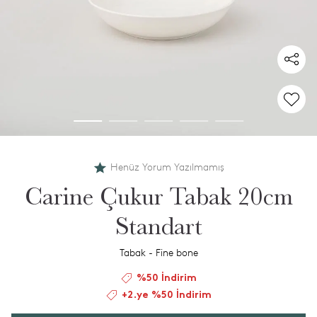
Henüz Yorum Yazılmamış
Carine Çukur Tabak 20cm
Standart
Tabak - Fine bone
%50 İndirim
+2.ye %50 İndirim