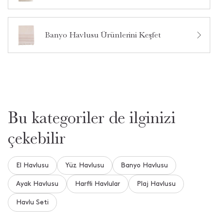
Ürün Hakkında Soru Sor
Banyo Havlusu Ürünlerini Keşfet
Bu kategoriler de ilginizi
çekebilir
El Havlusu
Yüz Havlusu
Banyo Havlusu
Ayak Havlusu
Harfli Havlular
Plaj Havlusu
Havlu Seti