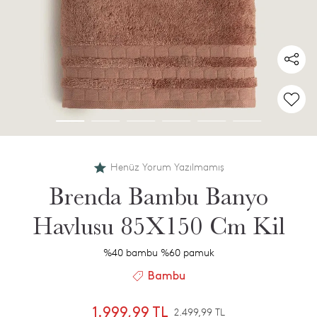
Henüz Yorum Yazılmamış
Brenda Bambu Banyo
Havlusu 85X150 Cm Kil
%40 bambu %60 pamuk
Bambu
1.999,99 TL
2.499,99 TL