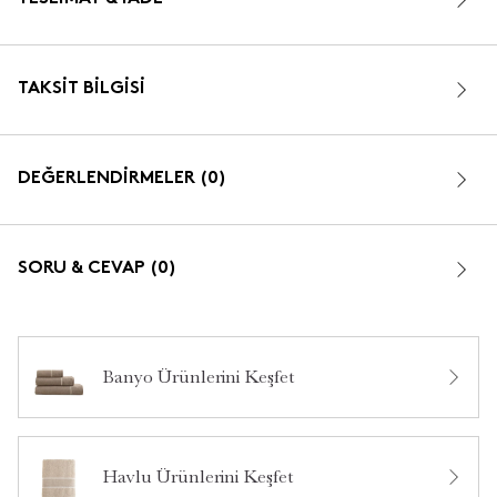
TAKSIT BILGISI
DEĞERLENDİRMELER (0)
SORU & CEVAP (0)
Banyo Ürünlerini Keşfet
Bu ürün hakkında daha önce hiç yorum yapılmamış.
Havlu Ürünlerini Keşfet
Bu ürün hakkında daha önce hiç soru sorulmamış.