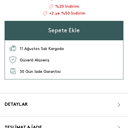
%20 İndirim
+2.ye %50 İndirim
Sepete Ekle
11 Ağustos Salı Kargoda
Güvenli Alışveriş
30 Gün İade Garantisi
DETAYLAR
TESLIMAT & İADE