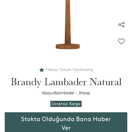
Henüz Yorum Yazılmamış
Brandy Lambader Natural
Abajur&lambader - Ahşap
Ücretsiz Kargo
Stokta Olduğunda Bana Haber
Ver