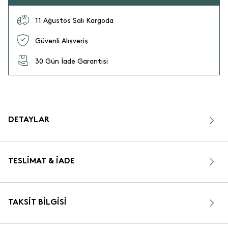
11 Ağustos Salı Kargoda
Güvenli Alışveriş
30 Gün İade Garantisi
DETAYLAR
TESLIMAT & İADE
TAKSIT BILGISI