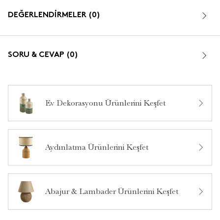
DEĞERLENDİRMELER (0)
SORU & CEVAP (0)
Ev Dekorasyonu Ürünlerini Keşfet
Bu ürün hakkında daha önce hiç yorum yapılmamış.
Aydınlatma Ürünlerini Keşfet
Bu ürün hakkında daha önce hiç soru sorulmamış.
Ürün Hakkında Soru Sor
Abajur & Lambader Ürünlerini Keşfet