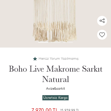
Henüz Yorum Yazılmamış
Boho Live Makrome Sarkıt
Natural
Avize&sarkit
Ücretsiz Kargo
7.970,00 TL
15.939,99 TL