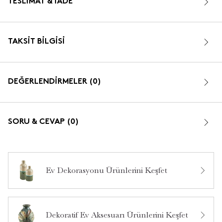
TESLIMAT & İADE
TAKSIT BILGISI
DEĞERLENDİRMELER (0)
SORU & CEVAP (0)
Ev Dekorasyonu Ürünlerini Keşfet
Bu ürün hakkında daha önce hiç yorum yapılmamış.
Dekoratif Ev Aksesuarı Ürünlerini Keşfet