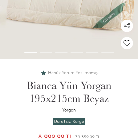
Henüz Yorum Yazılmamış
Bianca Yün Yorgan
195x215cm Beyaz
Yorgan
Ücretsiz Kargo
8.999,99 TL
30.359,99 TL