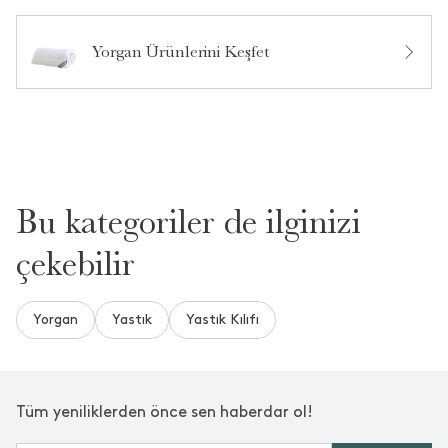
Ürün Hakkında Soru Sor
Yorgan Ürünlerini Keşfet
Bu kategoriler de ilginizi
çekebilir
Yorgan
Yastık
Yastık Kılıfı
Tüm yeniliklerden önce sen haberdar ol!