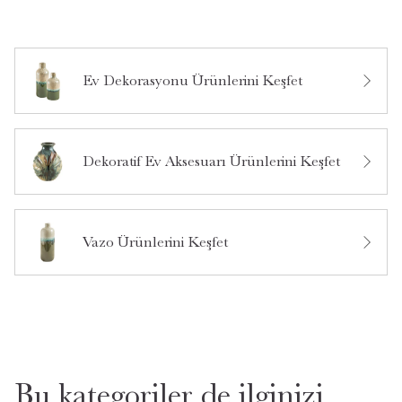
Ev Dekorasyonu Ürünlerini Keşfet
Bu ürün hakkında daha önce hiç yorum yapılmamış.
Dekoratif Ev Aksesuarı Ürünlerini Keşfet
Bu ürün hakkında daha önce hiç soru sorulmamış.
Ürün Hakkında Soru Sor
Vazo Ürünlerini Keşfet
Bu kategoriler de ilginizi