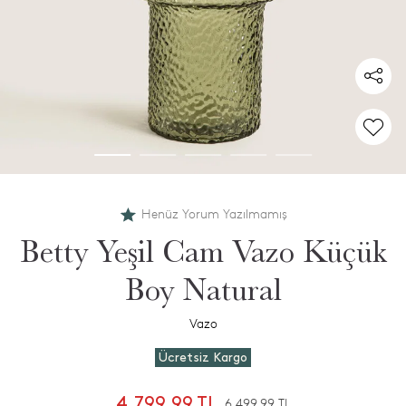
Henüz Yorum Yazılmamış
Betty Yeşil Cam Vazo Küçük
Boy Natural
Vazo
Ücretsiz Kargo
4.799,99 TL
6.499,99 TL