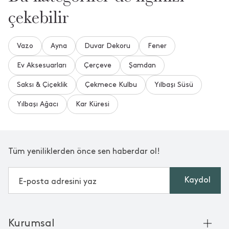
çekebilir
Vazo
Ayna
Duvar Dekoru
Fener
Ev Aksesuarları
Çerçeve
Şamdan
Saksı & Çiçeklik
Çekmece Kulbu
Yılbaşı Süsü
Yılbaşı Ağacı
Kar Küresi
Tüm yeniliklerden önce sen haberdar ol!
Kaydol
Kurumsal