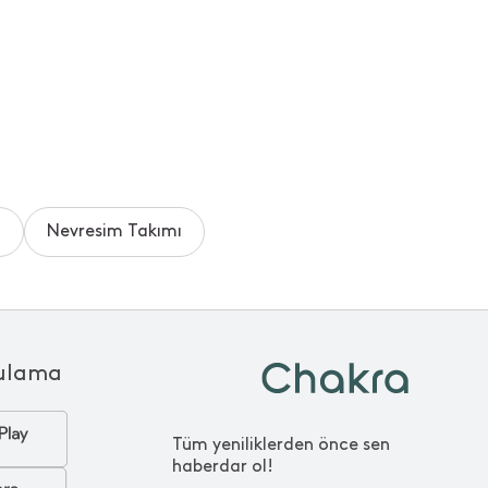
f
Nevresim Takımı
ulama
Tüm yeniliklerden önce sen
haberdar ol!