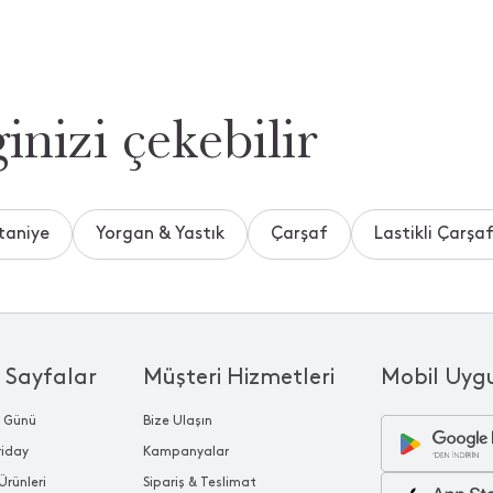
inizi çekebilir
taniye
Yorgan & Yastık
Çarşaf
Lastikli Çarşa
 Sayfalar
Müşteri Hizmetleri
Mobil Uyg
r Günü
Bize Ulaşın
riday
Kampanyalar
Ürünleri
Sipariş & Teslimat