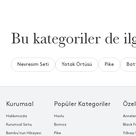
Bu kategoriler de ilg
Nevresim Seti
Yatak Örtüsü
Pike
Bat
Kurumsal
Popüler Kategoriler
Özel
Hakkımızda
Havlu
Annele
Kurumsal Satış
Bornoz
Black F
Bambu'nun Hikayesi
Pike
Yılbaşı 