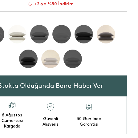
+2.ye %50 İndirim
Stokta Olduğunda Bana Haber Ver
8 Ağustos
Güvenli
30 Gün İade
Cumartesi
Alışveriş
Garantisi
Kargoda