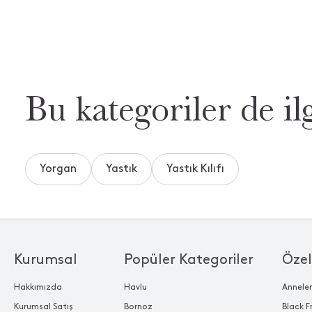
Bu kategoriler de ilg
Yorgan
Yastık
Yastık Kılıfı
Kurumsal
Popüler Kategoriler
Özel
Hakkımızda
Havlu
Annele
Kurumsal Satış
Bornoz
Black F