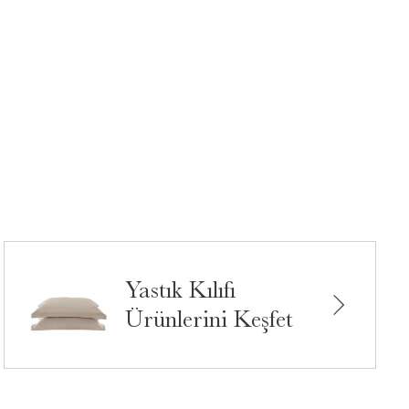
Yastık Kılıfı
Ürünlerini Keşfet