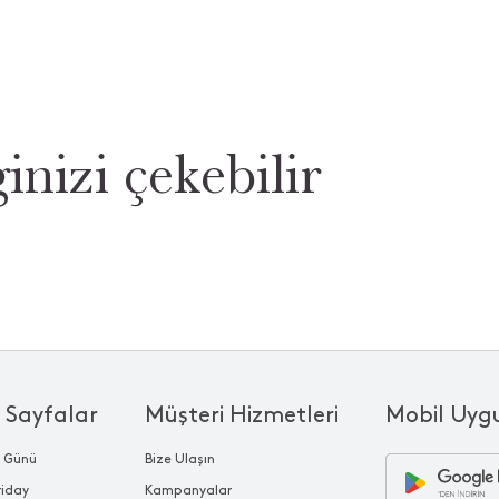
inizi çekebilir
 Sayfalar
Müşteri Hizmetleri
Mobil Uyg
r Günü
Bize Ulaşın
riday
Kampanyalar