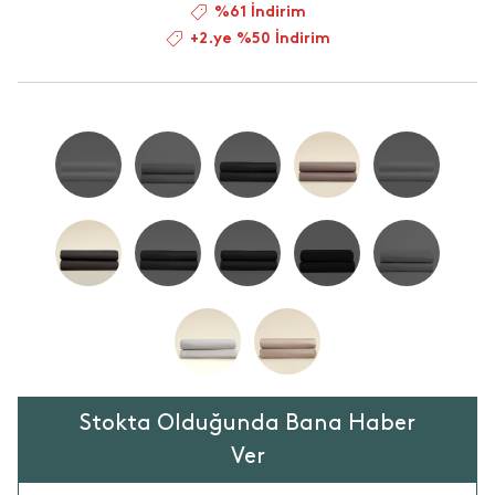
%61 İndirim
+2.ye %50 İndirim
Stokta Olduğunda Bana Haber
Ver