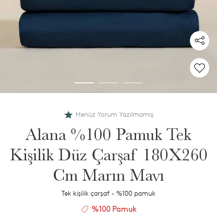
Henüz Yorum Yazılmamış
Alana %100 Pamuk Tek
Kişilik Düz Çarşaf 180X260
Cm Marın Mavı
Tek kişilik çarşaf - %100 pamuk
%100 Pamuk